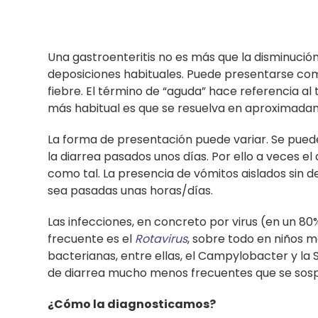
Una gastroenteritis no es más que la disminució
deposiciones habituales. Puede presentarse com
fiebre. El término de “aguda” hace referencia al
más habitual es que se resuelva en aproximada
La forma de presentación puede variar. Se pue
la diarrea pasados unos días. Por ello a veces el
como tal. La presencia de vómitos aislados sin 
sea pasadas unas horas/días.
Las infecciones, en concreto por virus (en un 80
frecuente es el
Rotavirus
, sobre todo en niños m
bacterianas, entre ellas, el Campylobacter y la
de diarrea mucho menos frecuentes que se sospec
¿Cómo la diagnosticamos?