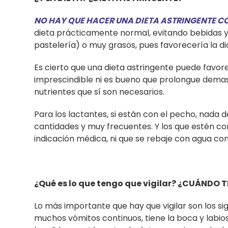
NO HAY QUE HACER UNA DIETA ASTRINGENTE C
dieta prácticamente normal, evitando bebidas y
pastelería) o muy grasos, pues favorecería la di
Es cierto que una dieta astringente puede favore
imprescindible ni es bueno que prolongue demas
nutrientes que sí son necesarios.
Para los lactantes, si están con el pecho, nada
cantidades y muy frecuentes. Y los que estén co
indicación médica, ni que se rebaje con agua c
¿Qué es lo que tengo que vigilar?
¿
CUÁNDO TE
Lo más importante que hay que vigilar son los sig
muchos vómitos continuos, tiene la boca y labios 