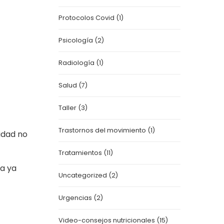
Protocolos Covid
(1)
Psicología
(2)
Radiología
(1)
Salud
(7)
Taller
(3)
Trastornos del movimiento
(1)
ridad no
Tratamientos
(11)
na ya
Uncategorized
(2)
Urgencias
(2)
Video-consejos nutricionales
(15)