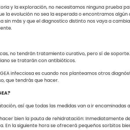
historia y la exploración, no necesitamos ninguna prueba pa
que la evolución no sea la esperada o encontramos algún
 sin más y que el diagnostico distinto nos vaya a cambia
rente.
cas, no tendrán tratamiento curativo, pero sí de soporte.
iano se tratarán con antibióticos.
 GEA infecciosa es cuando nos planteamos otros diagnós
aso, que tendrás que hacer.
GEA?
ratación, así que todas las medidas van a ir encaminadas a 
hacer bien la pauta de rehidratación: Inmediatamente d
a. En la siguiente hora se ofrecerá pequeños sorbitos bi