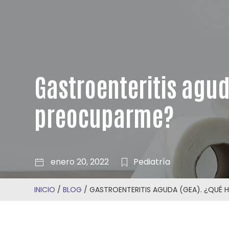
Gastroenteritis agu
preocuparme?
enero 20, 2022
Pediatría
INICIO
/
BLOG
/
GASTROENTERITIS AGUDA (GEA). ¿QUÉ