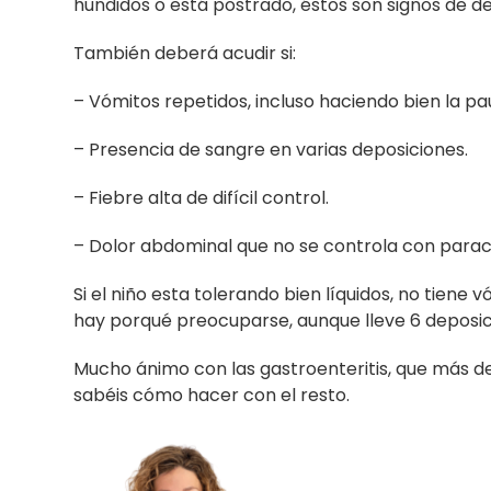
hundidos o está postrado, éstos son signos de de
También deberá acudir si:
– Vómitos repetidos, incluso haciendo bien la pa
– Presencia de sangre en varias deposiciones.
– Fiebre alta de difícil control.
– Dolor abdominal que no se controla con para
Si el niño esta tolerando bien líquidos, no tiene
hay porqué preocuparse, aunque lleve 6 deposici
Mucho ánimo con las gastroenteritis, que más de 
sabéis cómo hacer con el resto.