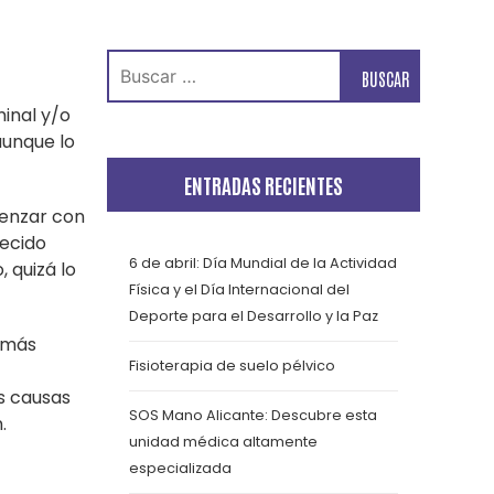
Buscar:
inal y/o
aunque lo
ENTRADAS RECIENTES
menzar con
lecido
6 de abril: Día Mundial de la Actividad
 quizá lo
Física y el Día Internacional del
Deporte para el Desarrollo y la Paz
l más
Fisioterapia de suelo pélvico
s causas
SOS Mano Alicante: Descubre esta
.
unidad médica altamente
especializada