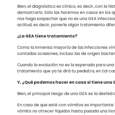
Bien, el diagnóstico es clínico, es decir, con la 
demostrarlo. Sólo las haremos en casos en los 
nos haga sospechar que no es una GEA infecciosa
actitud, es decir, ponerle algún tratamiento dife
¿La GEA tiene tratamiento?
Como la inmensa mayoría de las infecciones víri
contadas ocasiones, incluso las de origen bacter
Cuando la evolución no es la esperada para una
tratamiento que ya te dirá tu pediatra, en tal c
Y, ¿Qué podemos hacer en casa si tiene una 
Bien, el principal riesgo de una GEA es la deshid
En caso de que esté con vómitos es importante 
vómito no ofrecer líquidos hasta pasada una hor