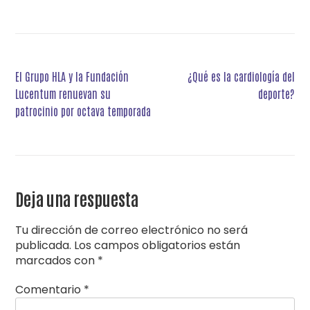
Navegación
El Grupo HLA y la Fundación
¿Qué es la cardiología del
de
Lucentum renuevan su
deporte?
entradas
patrocinio por octava temporada
Deja una respuesta
Tu dirección de correo electrónico no será
publicada.
Los campos obligatorios están
marcados con
*
Comentario
*