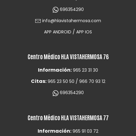
696354290
info@hlavistahermosa.com
/
APP ANDROID
APP IOS
Centro Médico HLA VISTAHERMOSA 76
Información:
965 23 31 30
Citas:
/
965 23 50 50
966 70 93 12
696354290
Centro Médico HLA VISTAHERMOSA 77
Información:
965 91 03 72