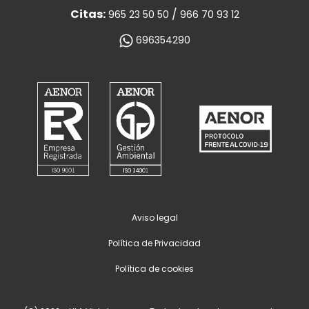
Citas:
/
965 23 50 50
966 70 93 12
696354290
Aviso legal
Política de Privacidad
Política de cookies