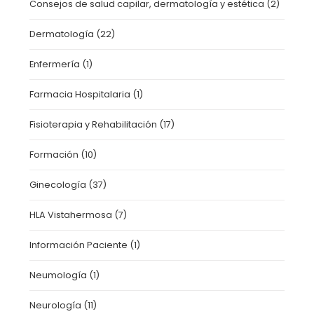
Consejos de salud capilar, dermatología y estética
(2)
Dermatología
(22)
Enfermería
(1)
Farmacia Hospitalaria
(1)
Fisioterapia y Rehabilitación
(17)
Formación
(10)
Ginecología
(37)
HLA Vistahermosa
(7)
Información Paciente
(1)
Neumología
(1)
Neurología
(11)