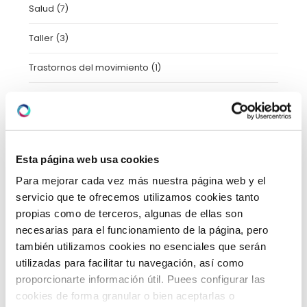
Salud
(7)
Taller
(3)
Trastornos del movimiento
(1)
Tratamientos
(11)
Uncategorized
(2)
Urgencias
(2)
Esta página web usa cookies
Para mejorar cada vez más nuestra página web y el
Video-consejos nutricionales
(15)
servicio que te ofrecemos utilizamos cookies tanto
propias como de terceros, algunas de ellas son
Vídeos
(21)
necesarias para el funcionamiento de la página, pero
también utilizamos cookies no esenciales que serán
utilizadas para facilitar tu navegación, así como
ARCHIVO
proporcionarte información útil. Puees configurar las
cookies de forma granular o bien aceptarlas o