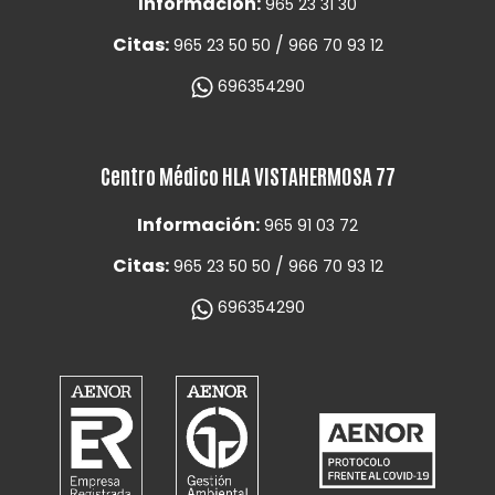
Información:
965 23 31 30
Citas:
/
965 23 50 50
966 70 93 12
696354290
Centro Médico HLA VISTAHERMOSA 77
Información:
965 91 03 72
Citas:
/
965 23 50 50
966 70 93 12
696354290