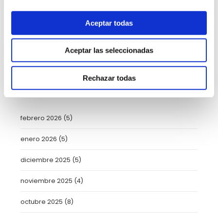
Urgencias
(2)
Video-consejos nutricionales
(15)
Aceptar todas
Vídeos
(21)
Aceptar las seleccionadas
Rechazar todas
ARCHIVO
febrero 2026
(5)
enero 2026
(5)
diciembre 2025
(5)
noviembre 2025
(4)
octubre 2025
(8)