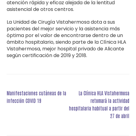
atención rápida y eficaz alejada de la lentitud
asistencial de otros centros.
La Unidad de Cirugía Vistahermosa dota a sus
pacientes del mejor servicio y la asistencia más
óptima por el valor de encontrarse dentro de un
ámbito hospitalario, siendo parte de la Clínica HLA
Vistahermosa, mejor hospital privado de Alicante
según certificación de 2019 y 2018.
Navegación
Manifestaciones cutáneas de la
La Clínica HLA Vistahermosa
de
infección COVID 19
retomará la actividad
entradas
hospitalaria habitual a partir del
27 de abril