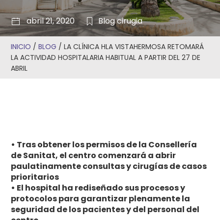
abril 21, 2020
Blog
cirugia
INICIO
/
BLOG
/
LA CLÍNICA HLA VISTAHERMOSA RETOMARÁ
LA ACTIVIDAD HOSPITALARIA HABITUAL A PARTIR DEL 27 DE
ABRIL
• Tras obtener los permisos de la Consellería
de Sanitat, el centro comenzará a abrir
paulatinamente consultas y cirugías de casos
prioritarios
• El hospital ha rediseñado sus procesos y
protocolos para garantizar plenamente la
seguridad de los pacientes y del personal del