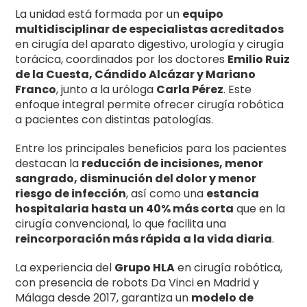
La unidad está formada por un
equipo
multidisciplinar de especialistas acreditados
en cirugía del aparato digestivo, urología y cirugía
torácica, coordinados por los doctores
Emilio Ruiz
de la Cuesta, Cándido Alcázar y Mariano
Franco
, junto a la uróloga
Carla Pérez
. Este
enfoque integral permite ofrecer cirugía robótica
a pacientes con distintas patologías.
Entre los principales beneficios para los pacientes
destacan la
reducción de incisiones, menor
sangrado, disminución del dolor y menor
riesgo de infección
, así como una
estancia
hospitalaria hasta un 40% más corta
que en la
cirugía convencional, lo que facilita una
reincorporación más rápida a la vida diaria
.
La experiencia del
Grupo HLA
en cirugía robótica,
con presencia de robots Da Vinci en Madrid y
Málaga desde 2017, garantiza un
modelo de