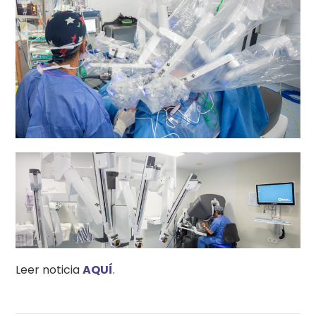
Leer noticia
AQUÍ
.