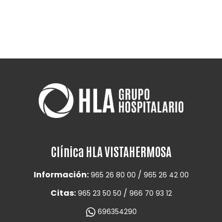
Clínica HLA VISTAHERMOSA
Información:
/
965 26 80 00
965 26 42 00
Citas:
/
965 23 50 50
966 70 93 12
696354290