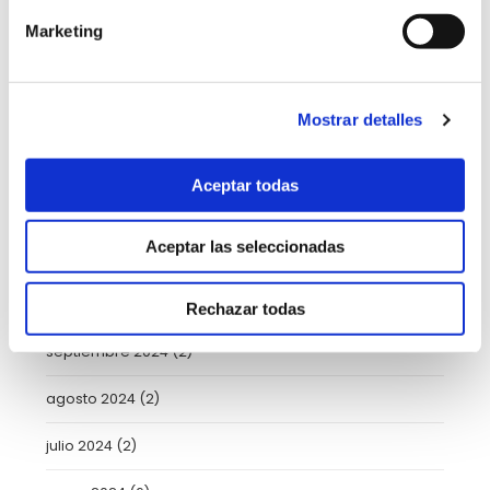
abril 2025
(8)
Marketing
marzo 2025
(8)
febrero 2025
(8)
Mostrar detalles
enero 2025
(5)
Aceptar todas
diciembre 2024
(2)
Aceptar las seleccionadas
noviembre 2024
(3)
octubre 2024
(4)
Rechazar todas
septiembre 2024
(2)
agosto 2024
(2)
julio 2024
(2)