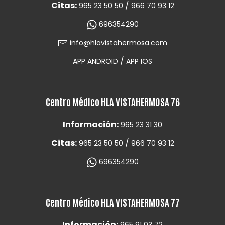
Citas:
/
965 23 50 50
966 70 93 12
696354290
info@hlavistahermosa.com
/
APP ANDROID
APP IOS
Centro Médico HLA VISTAHERMOSA 76
Información:
965 23 31 30
Citas:
/
965 23 50 50
966 70 93 12
696354290
Centro Médico HLA VISTAHERMOSA 77
Información: