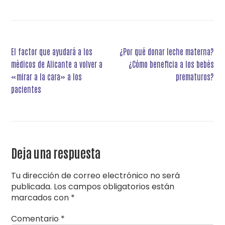
Navegación
El factor que ayudará a los
¿Por qué donar leche materna?
de
médicos de Alicante a volver a
¿Cómo beneficia a los bebés
entradas
«mirar a la cara» a los
prematuros?
pacientes
Deja una respuesta
Tu dirección de correo electrónico no será
publicada.
Los campos obligatorios están
marcados con
*
Comentario
*