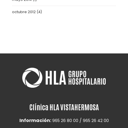
octubre 2012
(4)
Clínica HLA VISTAHERMOSA
Información:
/
965 26 80 00
965 26 42 00