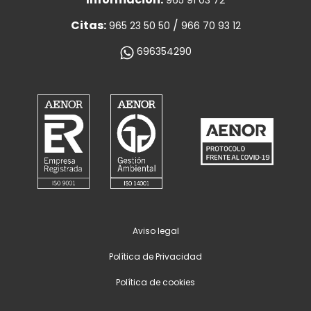
965 91 03 72
Citas:
/
965 23 50 50
966 70 93 12
696354290
Aviso legal
Política de Privacidad
Política de cookies