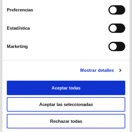
octubre 2025
(8)
Preferencias
septiembre 2025
(2)
Estadística
agosto 2025
(2)
julio 2025
(7)
Marketing
junio 2025
(6)
mayo 2025
(6)
Mostrar detalles
abril 2025
(8)
Aceptar todas
marzo 2025
(8)
Aceptar las seleccionadas
febrero 2025
(8)
enero 2025
(5)
Rechazar todas