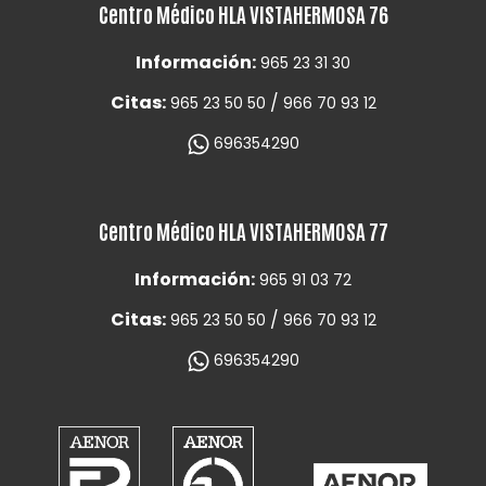
Centro Médico HLA VISTAHERMOSA 76
Información:
965 23 31 30
Citas:
/
965 23 50 50
966 70 93 12
696354290
Centro Médico HLA VISTAHERMOSA 77
Información:
965 91 03 72
Citas:
/
965 23 50 50
966 70 93 12
696354290