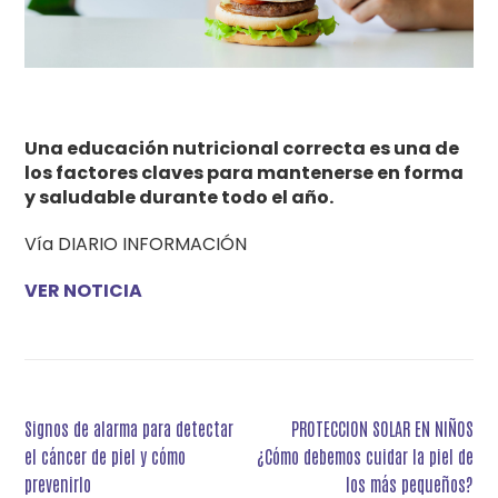
Una educación nutricional correcta es una de
los factores claves para mantenerse en forma
y saludable durante todo el año.
Vía DIARIO INFORMACIÓN
VER NOTICIA
Navegación
Signos de alarma para detectar
PROTECCION SOLAR EN NIÑOS
de
el cáncer de piel y cómo
¿Cómo debemos cuidar la piel de
entradas
prevenirlo
los más pequeños?