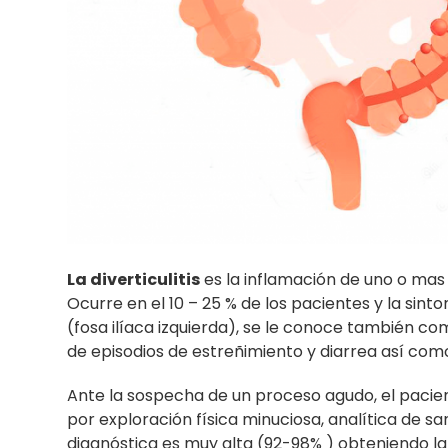
La diverticulitis
es la inflamación de uno o mas
Ocurre en el 10 – 25 % de los pacientes y la sint
(fosa ilíaca izquierda), se le conoce también co
de episodios de estreñimiento y diarrea así com
Ante la sospecha de un proceso agudo, el paci
por exploración física minuciosa, analítica de sa
diagnóstica es muy alta (92-98% ) obteniendo la