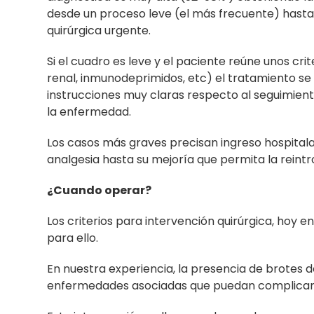
desde un proceso leve (el más frecuente) hasta
quirúrgica urgente.
Si el cuadro es leve y el paciente reúne unos crit
renal, inmunodeprimidos, etc) el tratamiento se h
instrucciones muy claras respecto al seguimiento
la enfermedad.
Los casos más graves precisan ingreso hospitalar
analgesia hasta su mejoría que permita la reintro
¿Cuando operar?
Los criterios para intervención quirúrgica, hoy 
para ello.
En nuestra experiencia, la presencia de brotes de
enfermedades asociadas que puedan complicar el