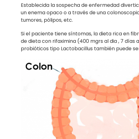
Establecida la sospecha de enfermedad diverticu
un enema opaco o a través de una colonoscopia,
tumores, pólipos, etc.
Si el paciente tiene síntomas, la dieta rica en f
de dieta con rifaximina (400 mgrs al dia , 7 día
probióticos tipo Lactobacillus también puede ser