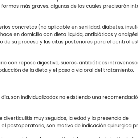
 formas más graves, algunas de las cuales precisarán in
erios concretos (no aplicable en senilidad, diabetes, insuf
ace en domicilio con dieta liquida, antibióticos y analgés
 de su proceso y las citas posteriores para el control es
io con reposo digestivo, sueros, antibióticos intravenoso
ducción de la dieta y el paso a via oral del tratamiento.
en día, son individualizados no existiendo una recomendaci
 diverticulitis muy seguidos, la edad y la presencia de
 postoperatorio, son motivo de indicación quirurgica p