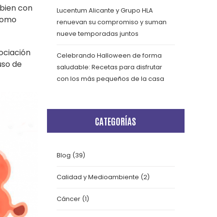
 bien con
Lucentum Alicante y Grupo HLA
 como
renuevan su compromiso y suman
nueve temporadas juntos
sociación
Celebrando Halloween de forma
uso de
saludable: Recetas para disfrutar
con los más pequeños de la casa
CATEGORÍAS
Blog
(39)
Calidad y Medioambiente
(2)
Cáncer
(1)