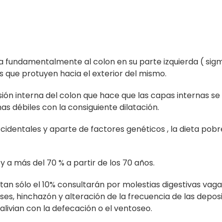
 fundamentalmente al colon en su parte izquierda ( sig
s que protuyen hacia el exterior del mismo.
sión interna del colon que hace que las capas internas s
as débiles con la consiguiente dilatación.
identales y aparte de factores genéticos , la dieta pobr
 a más del 70 % a partir de los 70 años.
an sólo el 10% consultarán por molestias digestivas vaga
es, hinchazón y alteración de la frecuencia de las deposi
livian con la defecación o el ventoseo.