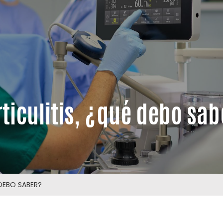
rticulitis, ¿qué debo sab
 DEBO SABER?