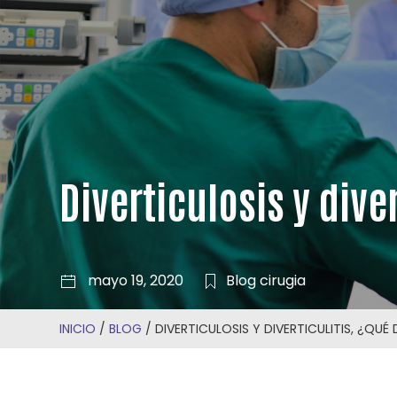
Diverticulosis y dive
mayo 19, 2020
Blog
cirugia
INICIO
/
BLOG
/
DIVERTICULOSIS Y DIVERTICULITIS, ¿QUÉ