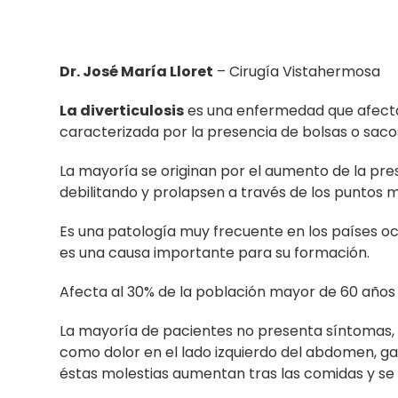
Dr. José María Lloret
– Cirugía Vistahermosa
La diverticulosis
es una enfermedad que afecta
caracterizada por la presencia de bolsas o saco
La mayoría se originan por el aumento de la pre
debilitando y prolapsen a través de los puntos m
Es una patología muy frecuente en los países occ
es una causa importante para su formación.
Afecta al 30% de la población mayor de 60 años y
La mayoría de pacientes no presenta síntomas, t
como dolor en el lado izquierdo del abdomen, gas
éstas molestias aumentan tras las comidas y se a