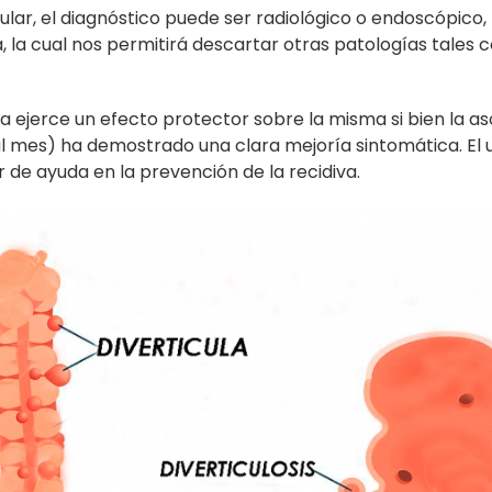
lar, el diagnóstico puede ser radiológico o endoscópico,
 la cual nos permitirá descartar otras patologías tales
ibra ejerce un efecto protector sobre la misma si bien la a
s al mes) ha demostrado una clara mejoría sintomática. El 
 de ayuda en la prevención de la recidiva.