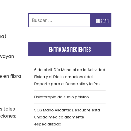
Buscar:
ma)
ENTRADAS RECIENTES
e vayan
6 de abril: Día Mundial de la Actividad
e en fibra
Física y el Día Internacional del
Deporte para el Desarrollo y la Paz
Fisioterapia de suelo pélvico
s tales
SOS Mano Alicante: Descubre esta
ciones;
unidad médica altamente
especializada