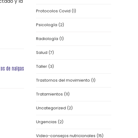
ctado y la
Protocolos Covid
(1)
Psicología
(2)
Radiología
(1)
Salud
(7)
Taller
(3)
rtos de nalgas
Trastornos del movimiento
(1)
Tratamientos
(11)
Uncategorized
(2)
Urgencias
(2)
Video-consejos nutricionales
(15)