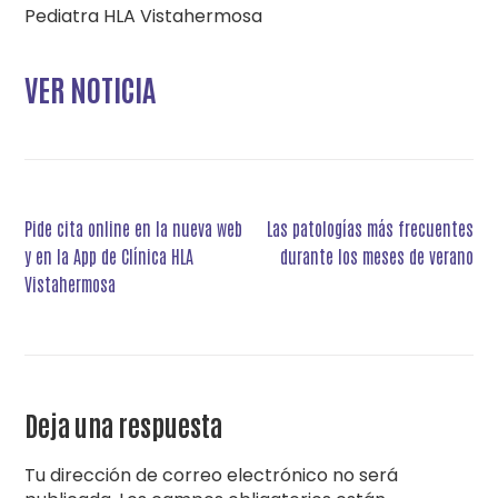
Pediatra HLA Vistahermosa
VER NOTICIA
Navegación
Pide cita online en la nueva web
Las patologías más frecuentes
de
y en la App de Clínica HLA
durante los meses de verano
entradas
Vistahermosa
Deja una respuesta
Tu dirección de correo electrónico no será