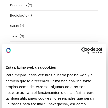
Psicología
(2)
Radiología
(1)
Salud
(7)
Taller
(3)
Trastornos del movimiento
(1)
Tratamientos
(11)
Esta página web usa cookies
Uncategorized
(2)
Para mejorar cada vez más nuestra página web y el
Urgencias
(2)
servicio que te ofrecemos utilizamos cookies tanto
propias como de terceros, algunas de ellas son
Video-consejos nutricionales
(15)
necesarias para el funcionamiento de la página, pero
también utilizamos cookies no esenciales que serán
Vídeos
(21)
utilizadas para facilitar tu navegación, así como