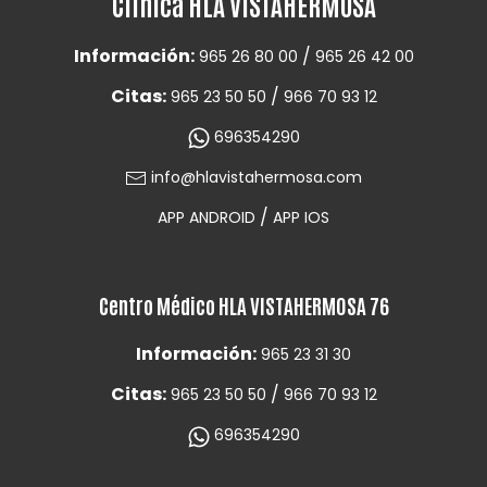
Clínica HLA VISTAHERMOSA
Información:
/
965 26 80 00
965 26 42 00
Citas:
/
965 23 50 50
966 70 93 12
696354290
info@hlavistahermosa.com
/
APP ANDROID
APP IOS
Centro Médico HLA VISTAHERMOSA 76
Información:
965 23 31 30
Citas:
/
965 23 50 50
966 70 93 12
696354290