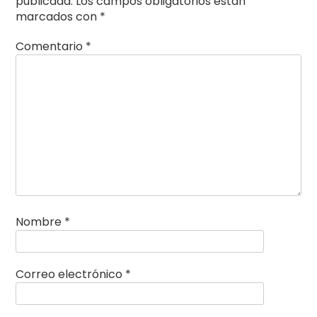
publicada.
Los campos obligatorios están
marcados con
*
Comentario
*
Nombre
*
Correo electrónico
*