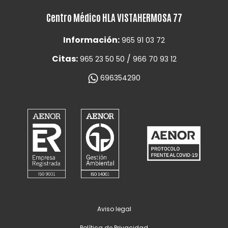
Centro Médico HLA VISTAHERMOSA 77
Información:
965 91 03 72
Citas:
/
965 23 50 50
966 70 93 12
696354290
Aviso legal
Política de Privacidad