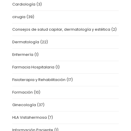
Cardiología
(3)
cirugia
(39)
Consejos de salud capilar, dermatología y estética
(2)
Dermatología
(22)
Enfermería
(1)
Farmacia Hospitalaria
(1)
Fisioterapia y Rehabilitación
(17)
Formación
(10)
Ginecología
(37)
HLA Vistahermosa
(7)
Información Paciente
(1)