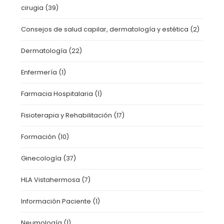
cirugia
(39)
Consejos de salud capilar, dermatología y estética
(2)
Dermatología
(22)
Enfermería
(1)
Farmacia Hospitalaria
(1)
Fisioterapia y Rehabilitación
(17)
Formación
(10)
Ginecología
(37)
HLA Vistahermosa
(7)
Información Paciente
(1)
Neumología
(1)