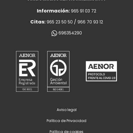
Información:
965 91 03 72
Citas:
/
965 23 50 50
966 70 93 12
696354290
Aviso legal
Política de Privacidad
Política de cookies