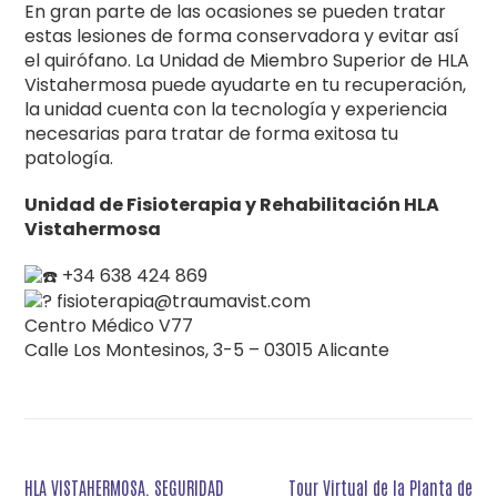
En gran parte de las ocasiones se pueden tratar
estas lesiones de forma conservadora y evitar así
el quirófano. La Unidad de Miembro Superior de HLA
Vistahermosa puede ayudarte en tu recuperación,
la unidad cuenta con la tecnología y experiencia
necesarias para tratar de forma exitosa tu
patología.
Unidad de Fisioterapia y Rehabilitación HLA
Vistahermosa
+34 638 424 869
fisioterapia@traumavist.com
Centro Médico V77
Calle Los Montesinos, 3-5 – 03015 Alicante
Navegación
HLA VISTAHERMOSA. SEGURIDAD
Tour Virtual de la Planta de