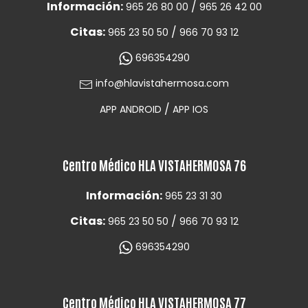
Información:
/
965 26 80 00
965 26 42 00
Citas:
/
965 23 50 50
966 70 93 12
696354290
info@hlavistahermosa.com
/
APP ANDROID
APP IOS
Centro Médico HLA VISTAHERMOSA 76
Información:
965 23 31 30
Citas:
/
965 23 50 50
966 70 93 12
696354290
Centro Médico HLA VISTAHERMOSA 77