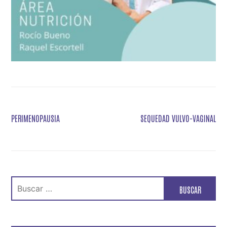
Navegación
PERIMENOPAUSIA
SEQUEDAD VULVO-VAGINAL
de
entradas
Buscar: