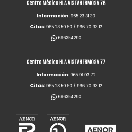
Centro Médico HLA VISTAHERMOSA 76
Información:
965 23 31 30
Citas:
/
965 23 50 50
966 70 93 12
696354290
Centro Médico HLA VISTAHERMOSA 77
Información:
965 91 03 72
Citas:
/
965 23 50 50
966 70 93 12
696354290