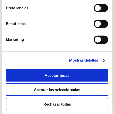
octubre 2025
(8)
Preferencias
septiembre 2025
(2)
Estadística
agosto 2025
(2)
julio 2025
(7)
Marketing
junio 2025
(6)
mayo 2025
(6)
Mostrar detalles
abril 2025
(8)
Aceptar todas
marzo 2025
(8)
Aceptar las seleccionadas
febrero 2025
(8)
enero 2025
(5)
Rechazar todas
diciembre 2024
(2)