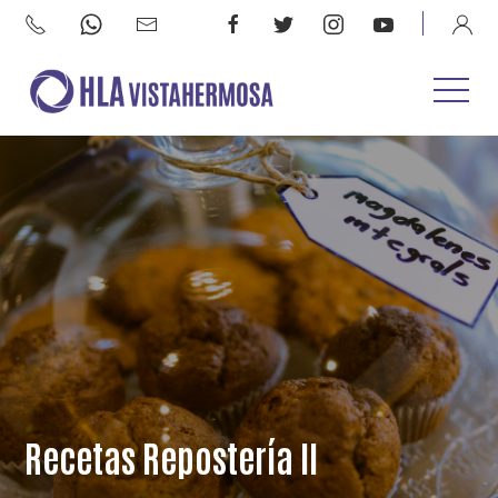
Recetas Repostería II