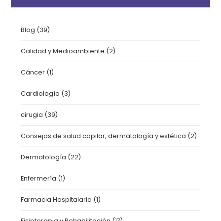
Blog
(39)
Calidad y Medioambiente
(2)
Cáncer
(1)
Cardiología
(3)
cirugia
(39)
Consejos de salud capilar, dermatología y estética
(2)
Dermatología
(22)
Enfermería
(1)
Farmacia Hospitalaria
(1)
Fisioterapia y Rehabilitación
(17)