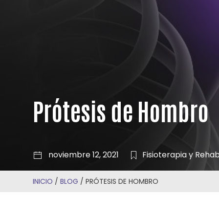
Prótesis de Hombro
noviembre 12, 2021
Fisioterapia y Rehab
INICIO
/
BLOG
/
PRÓTESIS DE HOMBRO