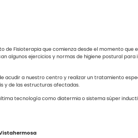
nto de Fisioterapia que comienza desde el momento que e
can algunos ejercicios y normas de higiene postural para i
 acudir a nuestro centro y realizar un tratamiento espec
is y de las estructuras afectadas.
ltima tecnología como diatermia o sistema súper induct
A Vistahermosa