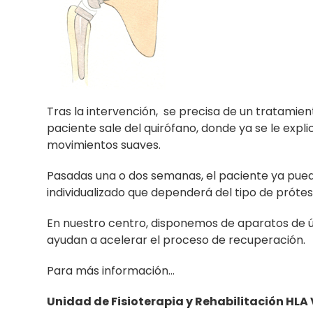
Tras la intervención, se precisa de un tratamie
paciente sale del quirófano, donde ya se le expli
movimientos suaves.
Pasadas una o dos semanas, el paciente ya puede
individualizado que dependerá del tipo de prótes
En nuestro centro, disponemos de aparatos de ú
ayudan a acelerar el proceso de recuperación.
Para más información…
Unidad de Fisioterapia y Rehabilitación HL