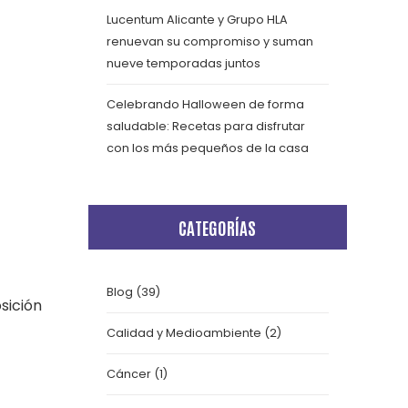
Lucentum Alicante y Grupo HLA
renuevan su compromiso y suman
nueve temporadas juntos
Celebrando Halloween de forma
saludable: Recetas para disfrutar
con los más pequeños de la casa
CATEGORÍAS
Blog
(39)
sición
Calidad y Medioambiente
(2)
Cáncer
(1)