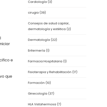
Cardiología
(3)
cirugia
(39)
Consejos de salud capilar,
dermatología y estética
(2)
l
Dermatología
(22)
niciar
Enfermería
(1)
ifico e
Farmacia Hospitalaria
(1)
Fisioterapia y Rehabilitación
(17)
ivo que
Formación
(10)
Ginecología
(37)
HLA Vistahermosa
(7)