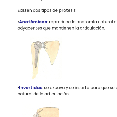
Existen dos tipos de prótesis:
▪️
Anatómicas
: reproduce la anatomía natural d
adyacentes que mantienen la articulación.
▪️
Invertidas
: se excava y se inserta para que se
natural de la articulación.