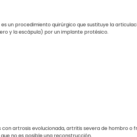
es un procedimiento quirúrgico que sustituye la articulac
ro y la escápula) por un implante protésico.
 con artrosis evolucionada, artritis severa de hombro o 
 que no es posible una reconstrucción.