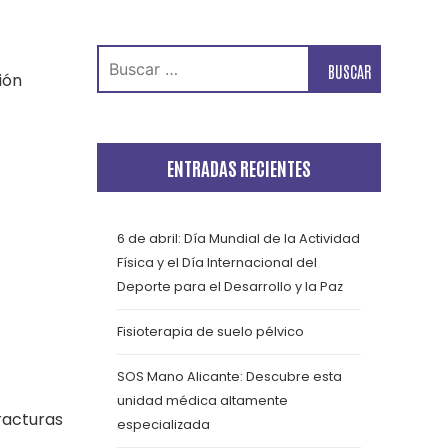
Buscar:
ión
ENTRADAS RECIENTES
6 de abril: Día Mundial de la Actividad
Física y el Día Internacional del
Deporte para el Desarrollo y la Paz
Fisioterapia de suelo pélvico
SOS Mano Alicante: Descubre esta
unidad médica altamente
fracturas
especializada