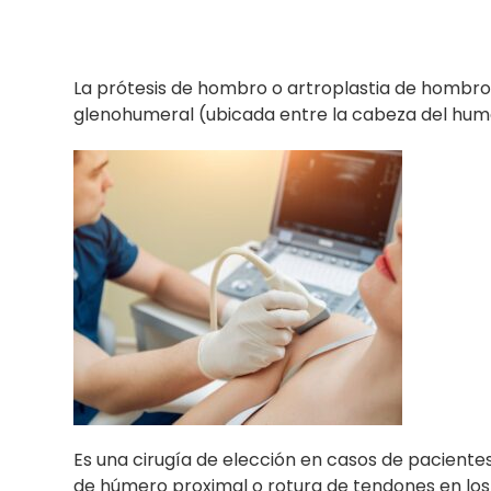
La prótesis de hombro o artroplastia de hombro 
glenohumeral (ubicada entre la cabeza del hume
Es una cirugía de elección en casos de pacientes
de húmero proximal o rotura de tendones en los