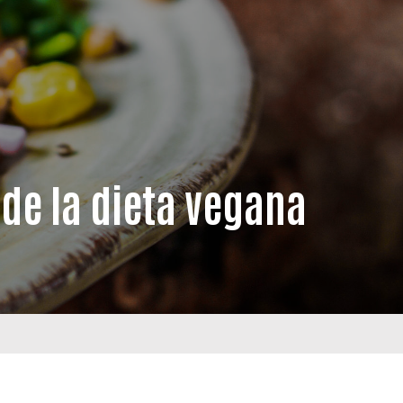
 de la dieta vegana