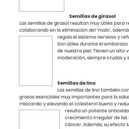
Semillas
de gir
asol
Las semillas de girasol resultan muy útiles para 
colaborando en la eliminación del ‘malo’, además 
regula el sistema nervioso y re
Son útiles durante el embarazo 
de nuestra piel. Tienen un alto
moderación, siempre crudas y si
Semillas de lino
Las semillas de lino también c
grasos esenciales muy importantes para la salud 
miocardio y elevando el colesterol bueno y redu
resulta un potente antioxid
crecimiento irregular de las
cáncer. Además, su efecto lu