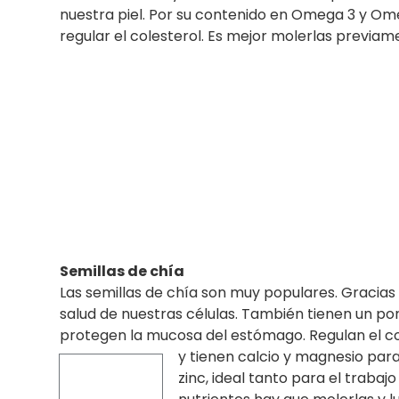
nuestra piel. Por su contenido en Omega 3 y 
regular el colesterol. Es mejor molerlas previa
Semillas de chía
Las semillas de chía son muy populares. Gracias 
salud de nuestras células. También tienen un porc
protegen la mucosa del estómago. Regulan el col
y tienen
calcio y magnesio para
zinc, ideal tanto para el trabaj