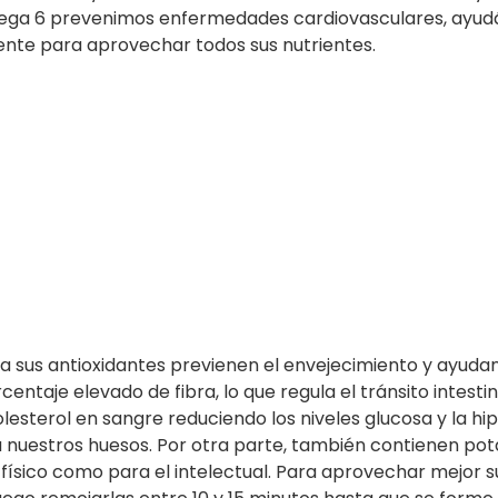
Omega 6 prevenimos enfermedades cardiovasculares, ayu
mente para aprovechar todos sus nutrientes.
a sus antioxidantes previenen el envejecimiento y ayudan
entaje elevado de fibra, lo que regula el tránsito intestin
esterol en sangre reduciendo los niveles glucosa y la hi
 nuestros huesos. Por otra parte, también contienen pot
o físico como para el intelectual. Para aprovechar mejor s