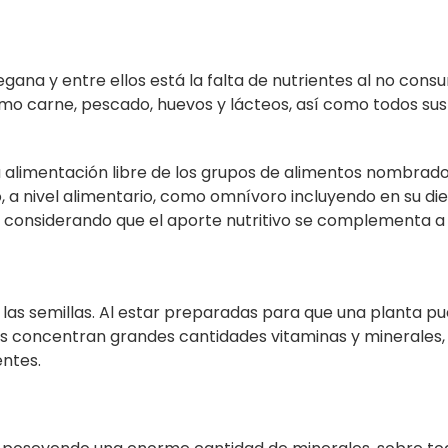
gana y entre ellos está la falta de nutrientes al no cons
o carne, pescado, huevos y lácteos, así como todos sus
a alimentación libre de los grupos de alimentos nombrad
 a nivel alimentario, como omnívoro incluyendo en su di
considerando que el aporte nutritivo se complementa a 
las semillas. Al estar preparadas para que una planta p
as concentran grandes cantidades vitaminas y minerales,
entes.