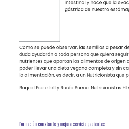
intestinal y hace que la eva
gástrica de nuestro estómag
Como se puede observar, las semillas a pesar d
duda ayudarán a toda persona que quiera segui
nutrientes que aportan los alimentos de origen
poder llevar una dieta vegana completa y sin c
la alimentación, es decir, a un Nutricionista qu
Raquel Escortell y Rocío Bueno. Nutricionistas H
Navegación
Formación constante y mejora servicio pacientes