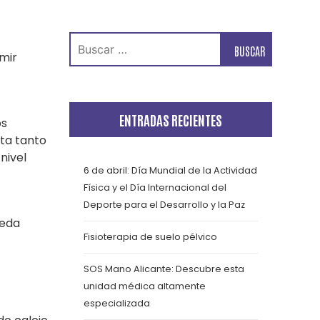
Buscar:
umir
ENTRADAS RECIENTES
os
eta tanto
nivel
6 de abril: Día Mundial de la Actividad
Física y el Día Internacional del
Deporte para el Desarrollo y la Paz
ueda
Fisioterapia de suelo pélvico
SOS Mano Alicante: Descubre esta
unidad médica altamente
especializada