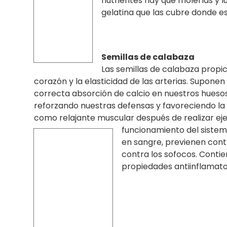
nutrientes hay que molerlas y l
gelatina que las cubre donde e
Semillas de calabaza
Las semillas de calabaza propici
corazón y la elasticidad de las arterias. Supon
correcta absorción de calcio en nuestros huesos
reforzando nuestras defensas y favoreciendo la 
como relajante muscular después de realizar ej
funcionamiento del sistema
en sangre, previenen cont
contra los sofocos. Contie
propiedades antiinflamato