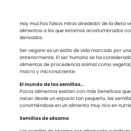
Hay muchos falsos mitos alrededor de la dieta ve
alimentos a los que estamos acostumbrados com
derivados.
Ser vegano es un estilo de vida marcado por un
anteriormente. El ser humano se ha considerado,
alimentos de procedencia animal como vegetal, 
macro y micronutriente.
El mundo de las semillas…
Pocos alimentos existen con más beneficios que 
nacer desde un espacio tan pequeño, las semill
convirtiéndose en un alimento muy rico en nutri
Semillas de sésamo