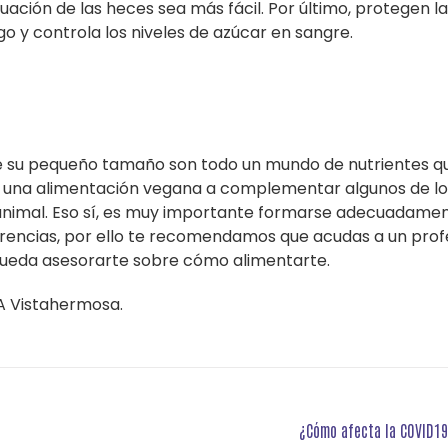
cuación de las heces sea más fácil. Por último, protegen 
o y controla los niveles de azúcar en sangre.
e su pequeño tamaño son todo un mundo de nutrientes qu
r una alimentación vegana a complementar algunos de lo
 animal. Eso sí, es muy importante formarse adecuadame
arencias, por ello te recomendamos que acudas a un prof
e pueda asesorarte sobre cómo alimentarte.
LA Vistahermosa.
¿Cómo afecta la COVID19