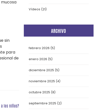
la mucosa
Vídeos
(21)
ARCHIVO
e sin
s
febrero 2026
(5)
nte para
esional de
enero 2026
(5)
diciembre 2025
(5)
noviembre 2025
(4)
octubre 2025
(8)
septiembre 2025
(2)
 a los niños?