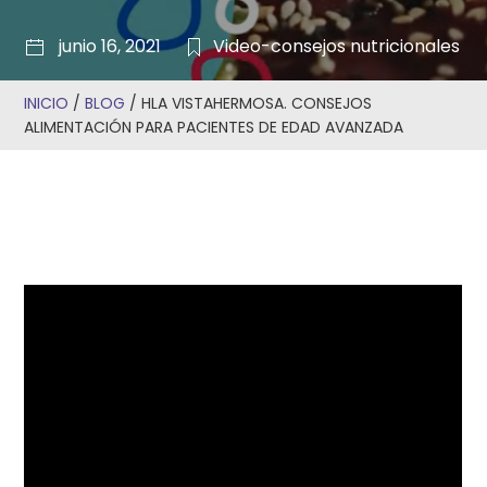
junio 16, 2021
Video-consejos nutricionales
INICIO
/
BLOG
/
HLA VISTAHERMOSA. CONSEJOS
ALIMENTACIÓN PARA PACIENTES DE EDAD AVANZADA