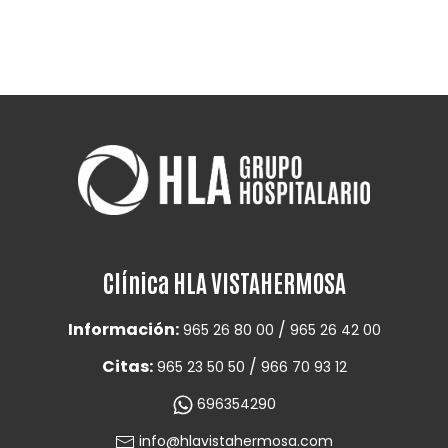
Clínica HLA VISTAHERMOSA
Información:
/
965 26 80 00
965 26 42 00
Citas:
/
965 23 50 50
966 70 93 12
696354290
info@hlavistahermosa.com