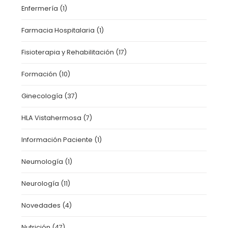
Enfermería
(1)
Farmacia Hospitalaria
(1)
Fisioterapia y Rehabilitación
(17)
Formación
(10)
Ginecología
(37)
HLA Vistahermosa
(7)
Información Paciente
(1)
Neumología
(1)
Neurología
(11)
Novedades
(4)
Nutrición
(47)