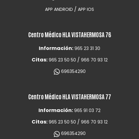
/
APP ANDROID
APP IOS
Centro Médico HLA VISTAHERMOSA 76
Información:
965 23 31 30
Citas:
/
965 23 50 50
966 70 93 12
696354290
Centro Médico HLA VISTAHERMOSA 77
Información:
965 91 03 72
Citas:
/
965 23 50 50
966 70 93 12
696354290