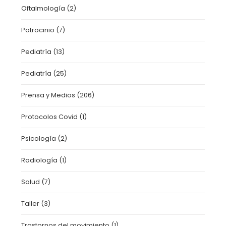
Oftalmología
(2)
Patrocinio
(7)
Pediatría
(13)
Pediatría
(25)
Prensa y Medios
(206)
Protocolos Covid
(1)
Psicología
(2)
Radiología
(1)
Salud
(7)
Taller
(3)
Trastornos del movimiento
(1)