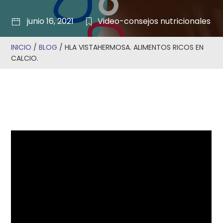
junio 16, 2021
Video-consejos nutricionales
INICIO
/
BLOG
/
HLA VISTAHERMOSA. ALIMENTOS RICOS EN
CALCIO.