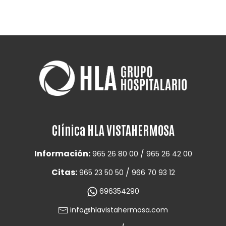
Clínica HLA VISTAHERMOSA
Información:
/
965 26 80 00
965 26 42 00
Citas:
/
965 23 50 50
966 70 93 12
696354290
info@hlavistahermosa.com