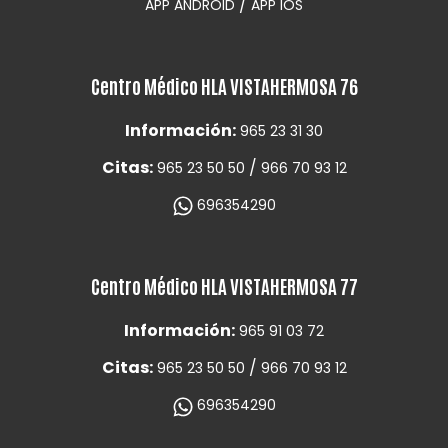
/
APP ANDROID
APP IOS
Centro Médico HLA VISTAHERMOSA 76
Información:
965 23 31 30
Citas:
/
965 23 50 50
966 70 93 12
696354290
Centro Médico HLA VISTAHERMOSA 77
Información:
965 91 03 72
Citas:
/
965 23 50 50
966 70 93 12
696354290