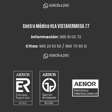
696354290
Centro Médico HLA VISTAHERMOSA 77
Información:
965 91 03 72
Citas:
/
965 23 50 50
966 70 93 12
696354290