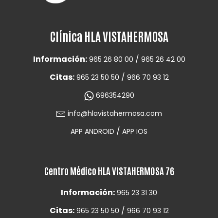
Clínica HLA VISTAHERMOSA
Información:
/
965 26 80 00
965 26 42 00
Citas:
/
965 23 50 50
966 70 93 12
696354290
info@hlavistahermosa.com
/
APP ANDROID
APP IOS
Centro Médico HLA VISTAHERMOSA 76
Información:
965 23 31 30
Citas:
/
965 23 50 50
966 70 93 12