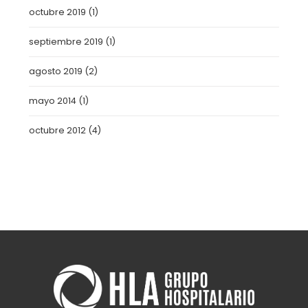
octubre 2019
(1)
septiembre 2019
(1)
agosto 2019
(2)
mayo 2014
(1)
octubre 2012
(4)