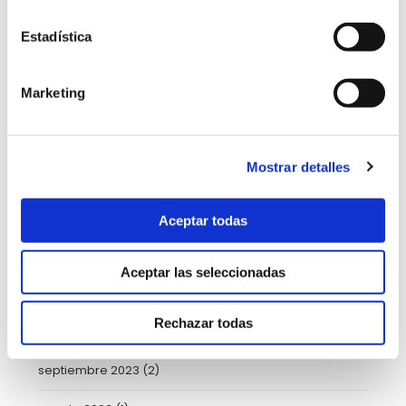
septiembre 2024
(2)
Estadística
agosto 2024
(2)
Marketing
julio 2024
(2)
mayo 2024
(6)
Mostrar detalles
abril 2024
(3)
marzo 2024
(2)
Aceptar todas
enero 2024
(2)
Aceptar las seleccionadas
noviembre 2023
(1)
Rechazar todas
octubre 2023
(5)
septiembre 2023
(2)