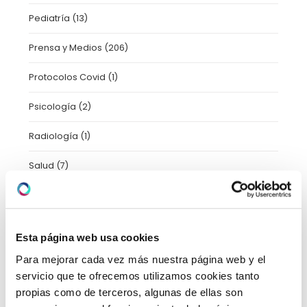
Pediatría
(13)
Prensa y Medios
(206)
Protocolos Covid
(1)
Psicología
(2)
Radiología
(1)
Salud
(7)
Taller
(3)
Trastornos del movimiento
(1)
Esta página web usa cookies
Tratamientos
(11)
Para mejorar cada vez más nuestra página web y el
servicio que te ofrecemos utilizamos cookies tanto
Uncategorized
(2)
propias como de terceros, algunas de ellas son