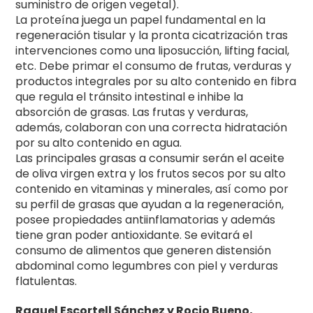
suministro de origen vegetal).
La proteína juega un papel fundamental en la
regeneración tisular y la pronta cicatrización tras
intervenciones como una liposucción, lifting facial,
etc. Debe primar el consumo de frutas, verduras y
productos integrales por su alto contenido en fibra
que regula el tránsito intestinal e inhibe la
absorción de grasas. Las frutas y verduras,
además, colaboran con una correcta hidratación
por su alto contenido en agua.
Las principales grasas a consumir serán el aceite
de oliva virgen extra y los frutos secos por su alto
contenido en vitaminas y minerales, así como por
su perfil de grasas que ayudan a la regeneración,
posee propiedades antiinflamatorias y además
tiene gran poder antioxidante. Se evitará el
consumo de alimentos que generen distensión
abdominal como legumbres con piel y verduras
flatulentas.
Raquel Escortell Sánchez y Rocio Bueno,