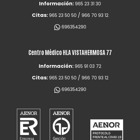
Información:
965 23 31 30
Citas:
/
965 23 50 50
966 70 93 12
696354290
Centro Médico HLA VISTAHERMOSA 77
Información:
965 91 03 72
Citas:
/
965 23 50 50
966 70 93 12
696354290