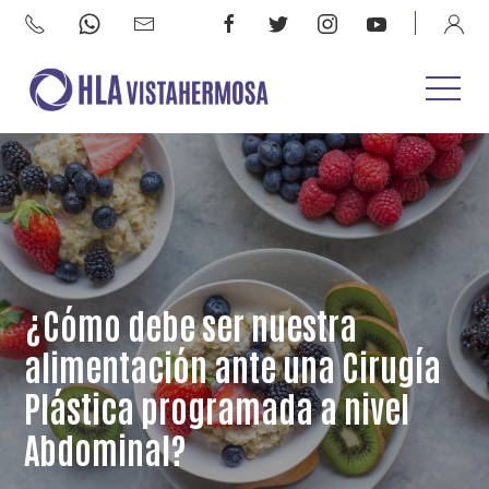
¿Cómo debe ser nuestra
alimentación ante una Cirugía
Plástica programada a nivel
Abdominal?