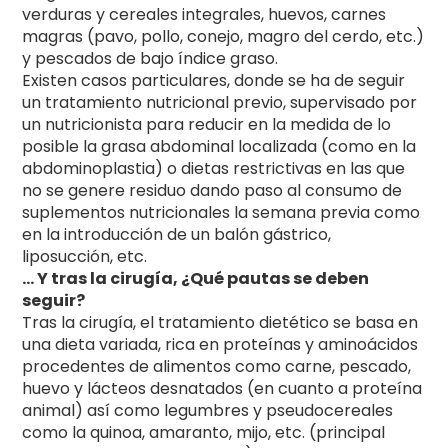
verduras y cereales integrales, huevos, carnes
magras (pavo, pollo, conejo, magro del cerdo, etc.)
y pescados de bajo índice graso.
Existen casos particulares, donde se ha de seguir
un tratamiento nutricional previo, supervisado por
un nutricionista para reducir en la medida de lo
posible la grasa abdominal localizada (como en la
abdominoplastia) o dietas restrictivas en las que
no se genere residuo dando paso al consumo de
suplementos nutricionales la semana previa como
en la introducción de un balón gástrico,
liposucción, etc.
… Y tras la cirugía, ¿Qué pautas se deben
seguir?
Tras la cirugía, el tratamiento dietético se basa en
una dieta variada, rica en proteínas y aminoácidos
procedentes de alimentos como carne, pescado,
huevo y lácteos desnatados (en cuanto a proteína
animal) así como legumbres y pseudocereales
como la quinoa, amaranto, mijo, etc. (principal