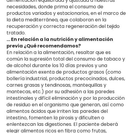
alimentación equilibrada y ajustada a nuestras
necesidades, donde prima el consumo de
productos variados y estacionarios, en el marco de
la dieta mediterránea, que colaboran en la
recuperación y correcta regeneración del tejido
tratado.
… En relación a la nutrición y alimentación
previa ¿Qué recomendamos?
En relación a la alimentación, resaltar que es
común la supresión total del consumo de tabaco y
de alcohol durante los 10 días previos y una
alimentación exenta de productos grasos (como
bollería industrial, productos precocinados, dulces,
carnes grasas y tendinosas, mantequillas y
mantecas, etc.) por su adhesión a las paredes
intestinales y difícil eliminación y por la producción
de residuo en el organismo que generan, así como
alimentos ácidos que irriten las paredes del
intestino, fomenten la pirosis y dificulten o
enlentezcan las digestiones. El paciente deberá
elegir alimentos ricos en fibra como frutas,