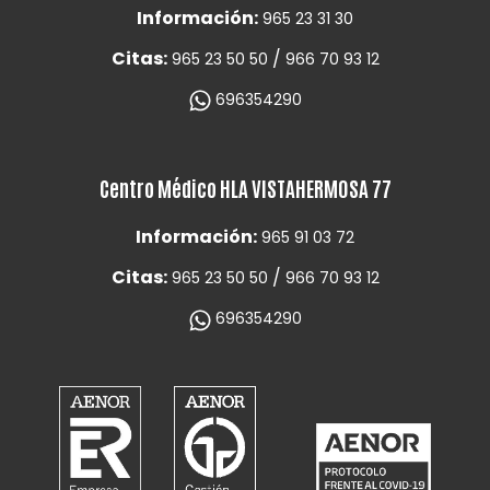
Información:
965 23 31 30
Citas:
/
965 23 50 50
966 70 93 12
696354290
Centro Médico HLA VISTAHERMOSA 77
Información:
965 91 03 72
Citas:
/
965 23 50 50
966 70 93 12
696354290