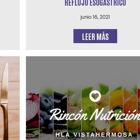
REFLUJO ESOGÁSTRICO
junio 16, 2021
LEER MÁS