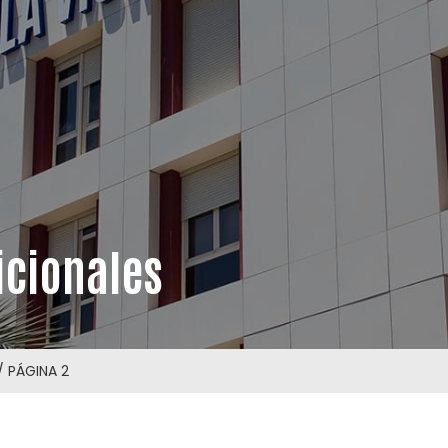
icionales
/
PÁGINA 2