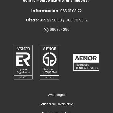
Información:
965 91 03 72
Citas:
/
965 23 50 50
966 70 93 12
696354290
Aviso legal
Política de Privacidad