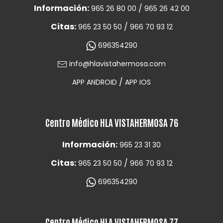
Información:
/
965 26 80 00
965 26 42 00
Citas:
/
965 23 50 50
966 70 93 12
696354290
info@hlavistahermosa.com
/
APP ANDROID
APP IOS
Centro Médico HLA VISTAHERMOSA 76
Información:
965 23 31 30
Citas:
/
965 23 50 50
966 70 93 12
696354290
Centro Médico HLA VISTAHERMOSA 77