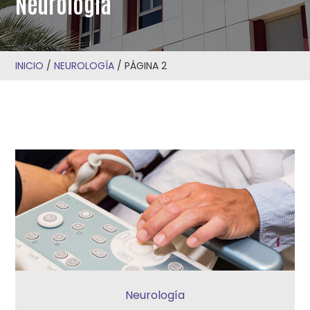
Neurología
INICIO
/
NEUROLOGÍA
/
PÁGINA 2
Neurología