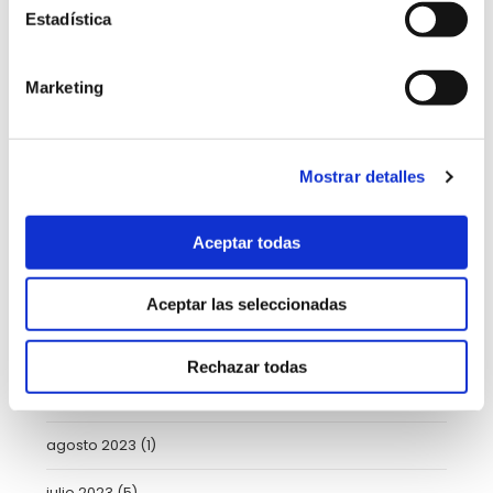
Estadística
agosto 2024
(2)
julio 2024
(2)
Marketing
mayo 2024
(6)
abril 2024
(3)
Mostrar detalles
marzo 2024
(2)
Aceptar todas
enero 2024
(2)
noviembre 2023
(1)
Aceptar las seleccionadas
octubre 2023
(5)
Rechazar todas
septiembre 2023
(2)
agosto 2023
(1)
julio 2023
(5)