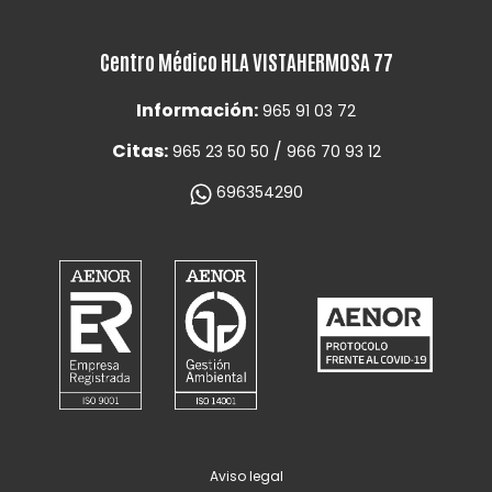
Centro Médico HLA VISTAHERMOSA 77
Información:
965 91 03 72
Citas:
/
965 23 50 50
966 70 93 12
696354290
Aviso legal