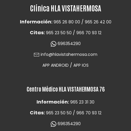
Clínica HLA VISTAHERMOSA
Información:
/
965 26 80 00
965 26 42 00
Citas:
/
965 23 50 50
966 70 93 12
696354290
info@hlavistahermosa.com
/
APP ANDROID
APP IOS
Centro Médico HLA VISTAHERMOSA 76
Información:
965 23 31 30
Citas:
/
965 23 50 50
966 70 93 12
696354290