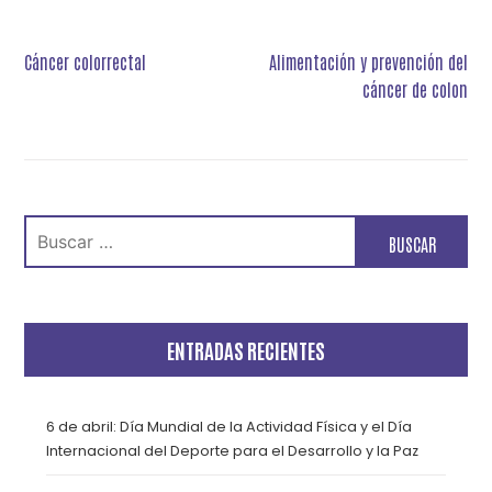
Navegación
Cáncer colorrectal
Alimentación y prevención del
de
cáncer de colon
entradas
Buscar:
ENTRADAS RECIENTES
6 de abril: Día Mundial de la Actividad Física y el Día
Internacional del Deporte para el Desarrollo y la Paz