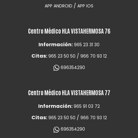
/
APP ANDROID
APP IOS
Centro Médico HLA VISTAHERMOSA 76
Información:
965 23 31 30
Citas:
/
965 23 50 50
966 70 93 12
696354290
Centro Médico HLA VISTAHERMOSA 77
Información:
965 91 03 72
Citas:
/
965 23 50 50
966 70 93 12
696354290