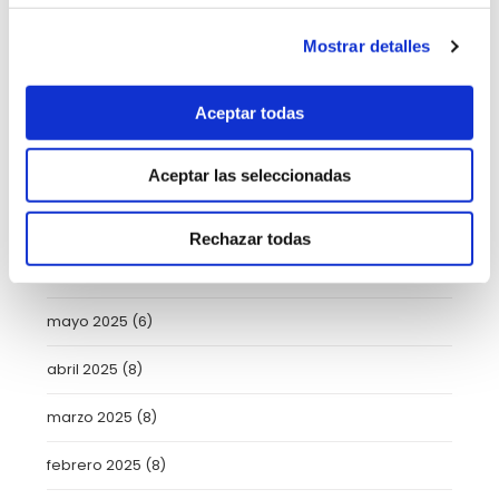
noviembre 2025
(4)
Mostrar detalles
octubre 2025
(8)
Aceptar todas
septiembre 2025
(2)
Aceptar las seleccionadas
agosto 2025
(2)
julio 2025
(7)
Rechazar todas
junio 2025
(6)
mayo 2025
(6)
abril 2025
(8)
marzo 2025
(8)
febrero 2025
(8)