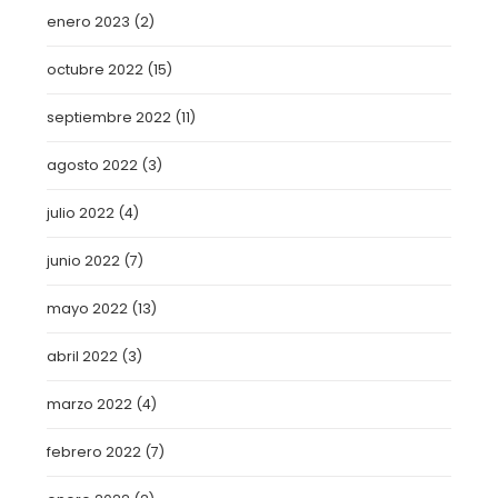
enero 2023
(2)
octubre 2022
(15)
septiembre 2022
(11)
agosto 2022
(3)
julio 2022
(4)
junio 2022
(7)
mayo 2022
(13)
abril 2022
(3)
marzo 2022
(4)
febrero 2022
(7)