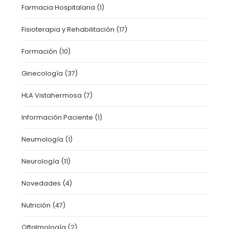
Farmacia Hospitalaria
(1)
Fisioterapia y Rehabilitación
(17)
Formación
(10)
Ginecología
(37)
HLA Vistahermosa
(7)
Información Paciente
(1)
Neumología
(1)
Neurología
(11)
Novedades
(4)
Nutrición
(47)
Oftalmología
(2)