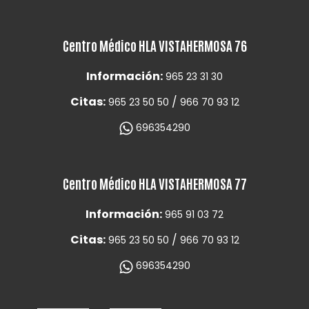
Centro Médico HLA VISTAHERMOSA 76
Información:
965 23 31 30
Citas:
/
965 23 50 50
966 70 93 12
696354290
Centro Médico HLA VISTAHERMOSA 77
Información:
965 91 03 72
Citas:
/
965 23 50 50
966 70 93 12
696354290