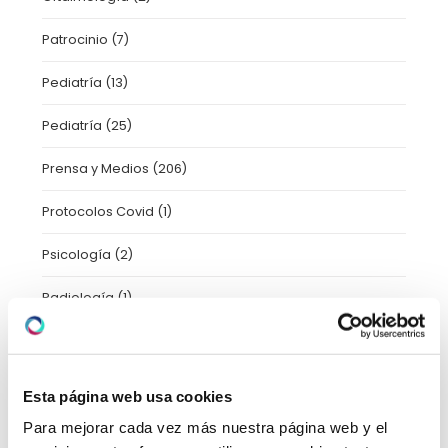
Patrocinio
(7)
Pediatría
(13)
Pediatría
(25)
Prensa y Medios
(206)
Protocolos Covid
(1)
Psicología
(2)
Radiología
(1)
Salud
(7)
Taller
(3)
Esta página web usa cookies
Trastornos del movimiento
(1)
Para mejorar cada vez más nuestra página web y el