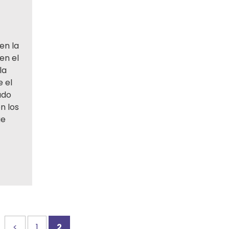
en la
en el
la
 el
ado
n los
ue
<
1
2