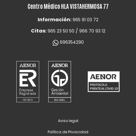
Centro Médico HLA VISTAHERMOSA 77
Información:
965 91 03 72
Citas:
/
965 23 50 50
966 70 93 12
696354290
Aviso legal
Política de Privacidad