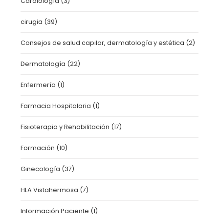
Cardiología
(3)
cirugia
(39)
Consejos de salud capilar, dermatología y estética
(2)
Dermatología
(22)
Enfermería
(1)
Farmacia Hospitalaria
(1)
Fisioterapia y Rehabilitación
(17)
Formación
(10)
Ginecología
(37)
HLA Vistahermosa
(7)
Información Paciente
(1)