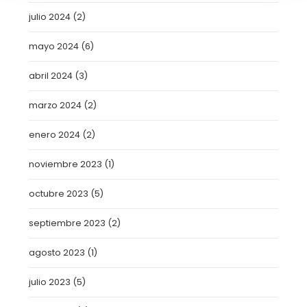
julio 2024
(2)
mayo 2024
(6)
abril 2024
(3)
marzo 2024
(2)
enero 2024
(2)
noviembre 2023
(1)
octubre 2023
(5)
septiembre 2023
(2)
agosto 2023
(1)
julio 2023
(5)