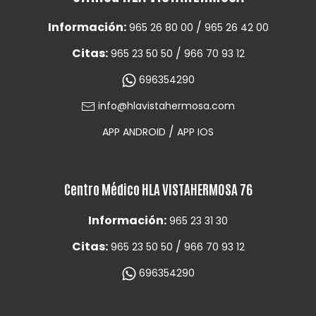
Información:
/
965 26 80 00
965 26 42 00
Citas:
/
965 23 50 50
966 70 93 12
696354290
info@hlavistahermosa.com
/
APP ANDROID
APP IOS
Centro Médico HLA VISTAHERMOSA 76
Información:
965 23 31 30
Citas:
/
965 23 50 50
966 70 93 12
696354290