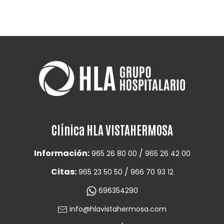
Clínica HLA VISTAHERMOSA
Información:
/
965 26 80 00
965 26 42 00
Citas:
/
965 23 50 50
966 70 93 12
696354290
info@hlavistahermosa.com