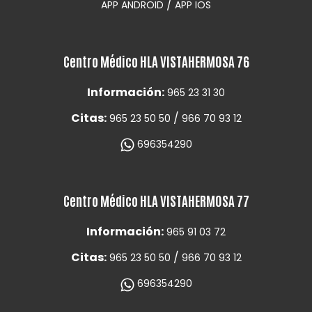
/
APP ANDROID
APP IOS
Centro Médico HLA VISTAHERMOSA 76
Información:
965 23 31 30
Citas:
/
965 23 50 50
966 70 93 12
696354290
Centro Médico HLA VISTAHERMOSA 77
Información:
965 91 03 72
Citas:
/
965 23 50 50
966 70 93 12
696354290