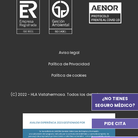
Aviso legal
Política de Privacidad
Política de cookies
(C) 2022 - HLA Vistahermosa. Todos los derechos reservados.
¿NO TIENES
SEGURO MÉDICO?
PIDE CITA