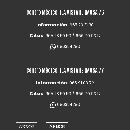
Centro Médico HLA VISTAHERMOSA 76
Información:
965 23 31 30
Citas:
/
965 23 50 50
966 70 93 12
696354290
Centro Médico HLA VISTAHERMOSA 77
Información:
965 91 03 72
Citas:
/
965 23 50 50
966 70 93 12
696354290