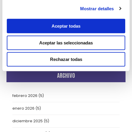
Mostrar detalles
Uncategorized
(2)
Urgencias
(2)
Aceptar todas
Video-consejos nutricionales
(15)
Aceptar las seleccionadas
Vídeos
(21)
Rechazar todas
ARCHIVO
febrero 2026
(5)
enero 2026
(5)
diciembre 2025
(5)