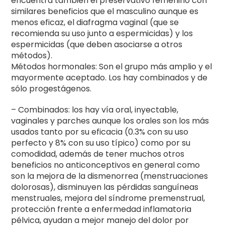
encuentra también el preservativo femenino con
similares beneficios que el masculino aunque es
menos eficaz, el diafragma vaginal (que se
recomienda su uso junto a espermicidas) y los
espermicidas (que deben asociarse a otros
métodos).
Métodos hormonales: Son el grupo más amplio y el
mayormente aceptado. Los hay combinados y de
sólo progestágenos.
– Combinados: los hay vía oral, inyectable,
vaginales y parches aunque los orales son los más
usados tanto por su eficacia (0.3% con su uso
perfecto y 8% con su uso típico) como por su
comodidad, además de tener muchos otros
beneficios no anticonceptivos en general como
son la mejora de la dismenorrea (menstruaciones
dolorosas), disminuyen las pérdidas sanguíneas
menstruales, mejora del síndrome premenstrual,
protección frente a enfermedad inflamatoria
pélvica, ayudan a mejor manejo del dolor por