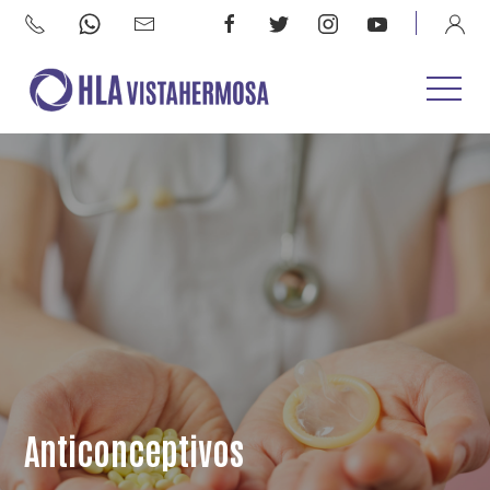
Anticonceptivos