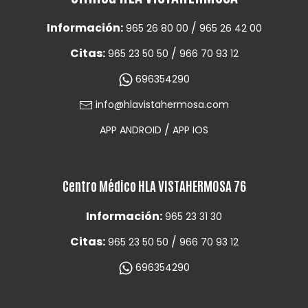
Información:
/
965 26 80 00
965 26 42 00
Citas:
/
965 23 50 50
966 70 93 12
696354290
info@hlavistahermosa.com
/
APP ANDROID
APP IOS
Centro Médico HLA VISTAHERMOSA 76
Información:
965 23 31 30
Citas:
/
965 23 50 50
966 70 93 12
696354290