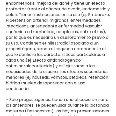
endometriosis, mejora del acné y tiene un efecto
protector frente al cáncer de ovario, endometrio y
colon. Tienen restricciones en su uso (ej. Embarazo,
Hipertensión arterial, migrañas, enfermedades
infecciosas, antecedente enfermedad vascular
isquémica o trombótica, neoplasias, entre otros),
por lo que es necesario un asesoramiento previo a
su uso. Contienen etinilestradiol asociado a un
progestágeno, siendo el segundo componente el
que le confiere las características particulares a
cada uno (ej. Efecto antiandrogénico,
antimineralocorticoide) y así ajustarse a las
necesidades de la usuaria. Los efectos secundarios
menores (ej. náuseas, vómitos, cefaleas, retención
hídrica) suelen desaparecer con el uso
continuado.
– Sólo progestágenos: tienen una eficacia similar a
los anteriores, se pueden usar durante la lactancia
materna (Desogestrel), los hay en presentaciones