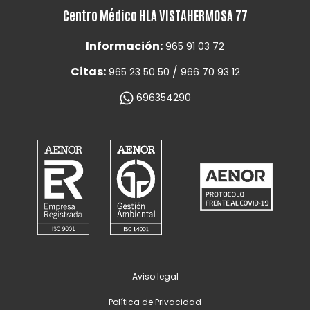
Centro Médico HLA VISTAHERMOSA 77
Información:
965 91 03 72
Citas:
/
965 23 50 50
966 70 93 12
696354290
Aviso legal
Política de Privacidad