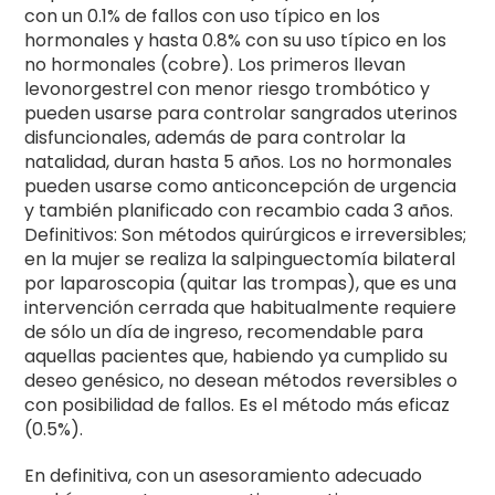
con un 0.1% de fallos con uso típico en los
hormonales y hasta 0.8% con su uso típico en los
no hormonales (cobre). Los primeros llevan
levonorgestrel con menor riesgo trombótico y
pueden usarse para controlar sangrados uterinos
disfuncionales, además de para controlar la
natalidad, duran hasta 5 años. Los no hormonales
pueden usarse como anticoncepción de urgencia
y también planificado con recambio cada 3 años.
Definitivos: Son métodos quirúrgicos e irreversibles;
en la mujer se realiza la salpinguectomía bilateral
por laparoscopia (quitar las trompas), que es una
intervención cerrada que habitualmente requiere
de sólo un día de ingreso, recomendable para
aquellas pacientes que, habiendo ya cumplido su
deseo genésico, no desean métodos reversibles o
con posibilidad de fallos. Es el método más eficaz
(0.5%).
En definitiva, con un asesoramiento adecuado