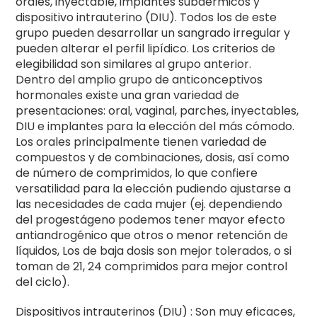
orales, inyectable, implantes subdérmicos y
dispositivo intrauterino (DIU). Todos los de este
grupo pueden desarrollar un sangrado irregular y
pueden alterar el perfil lipídico. Los criterios de
elegibilidad son similares al grupo anterior.
Dentro del amplio grupo de anticonceptivos
hormonales existe una gran variedad de
presentaciones: oral, vaginal, parches, inyectables,
DIU e implantes para la elección del más cómodo.
Los orales principalmente tienen variedad de
compuestos y de combinaciones, dosis, así como
de número de comprimidos, lo que confiere
versatilidad para la elección pudiendo ajustarse a
las necesidades de cada mujer (ej. dependiendo
del progestágeno podemos tener mayor efecto
antiandrogénico que otros o menor retención de
líquidos, Los de baja dosis son mejor tolerados, o si
toman de 21, 24 comprimidos para mejor control
del ciclo).
Dispositivos intrauterinos (DIU) : Son muy eficaces,