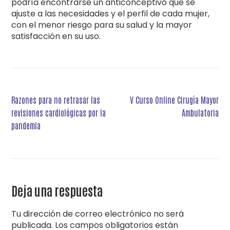
podría encontrarse un anticonceptivo que se
ajuste a las necesidades y el perfil de cada mujer,
con el menor riesgo para su salud y la mayor
satisfacción en su uso.
Navegación
Razones para no retrasar las
V Curso Online Cirugía Mayor
de
revisiones cardiológicas por la
Ambulatoria
entradas
pandemia
Deja una respuesta
Tu dirección de correo electrónico no será
publicada.
Los campos obligatorios están