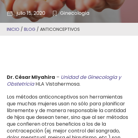
julio 15, 2020
Ginecología
INICIO
/
BLOG
/
ANTICONCEPTIVOS
Dr. César MIyahira
–
Unidad de Ginecología y
Obstetricia
HLA Vistahermosa.
Los métodos anticonceptivos son herramientas
que muchas mujeres usan no sólo para planificar
libremente y de manera responsable la cantidad
de hijos que desean tener, sino que al ser métodos
que confieren otros beneficios a los de la
contracepción (ej. mejor control del sangrado,
dolor menstrual, mejora el hirsutismo, etc.) son