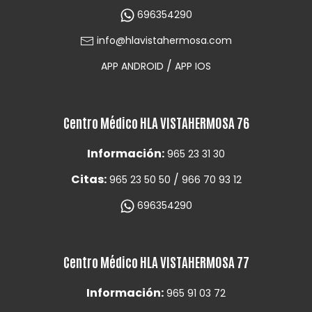
696354290
info@hlavistahermosa.com
/
APP ANDROID
APP IOS
Centro Médico HLA VISTAHERMOSA 76
Información:
965 23 31 30
Citas:
/
965 23 50 50
966 70 93 12
696354290
Centro Médico HLA VISTAHERMOSA 77
Información:
965 91 03 72