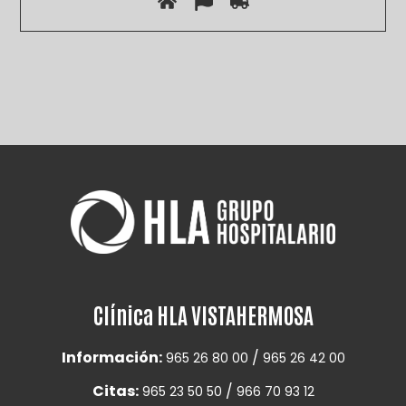
Por favor, deja este campo vacío.
Clínica HLA VISTAHERMOSA
Información:
/
965 26 80 00
965 26 42 00
Citas:
/
965 23 50 50
966 70 93 12