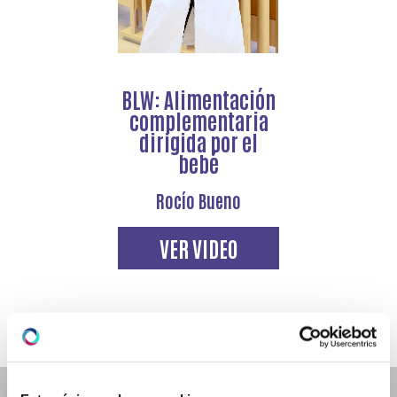
BLW: Alimentación
complementaria
dirigida por el
bebé
Rocío Bueno
VER VIDEO