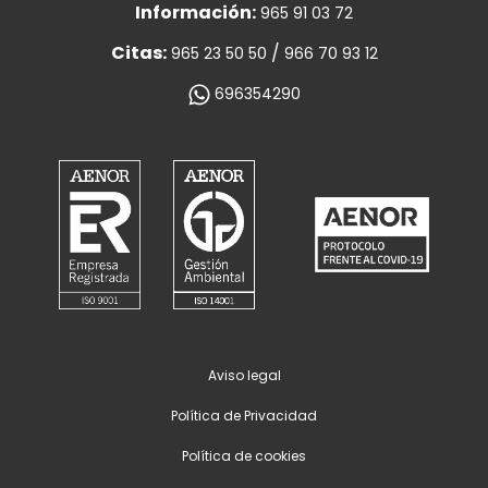
Información:
965 91 03 72
Citas:
/
965 23 50 50
966 70 93 12
696354290
Aviso legal
Política de Privacidad
Política de cookies