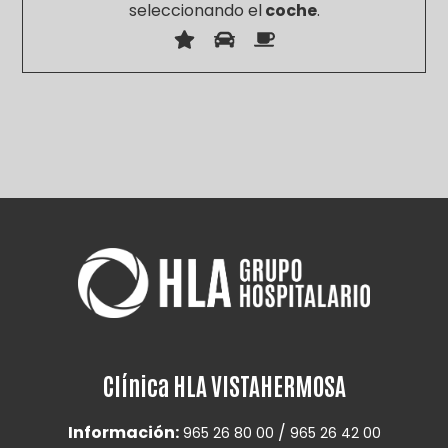
seleccionando el
coche
.
Por favor, deja este campo vacío.
Clínica HLA VISTAHERMOSA
Información:
/
965 26 80 00
965 26 42 00