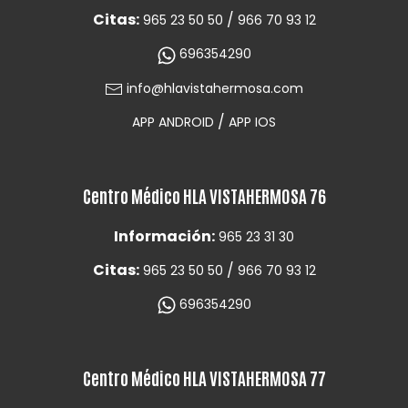
Citas:
/
965 23 50 50
966 70 93 12
696354290
info@hlavistahermosa.com
/
APP ANDROID
APP IOS
Centro Médico HLA VISTAHERMOSA 76
Información:
965 23 31 30
Citas:
/
965 23 50 50
966 70 93 12
696354290
Centro Médico HLA VISTAHERMOSA 77