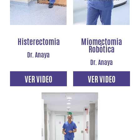
Histerectomia
Miomectomia
Robótica
Dr. Anaya
Dr. Anaya
VER VIDEO
VER VIDEO